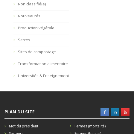
Non classifié(e)
Nouveautés
Production végétale
Serres
Sites de compostage
Transformation alimentaire
Universités & Enseignement
PLAN DU SITE
Mot du président
Fermes (mortalité)
Secteurs
Fermes (fumier)