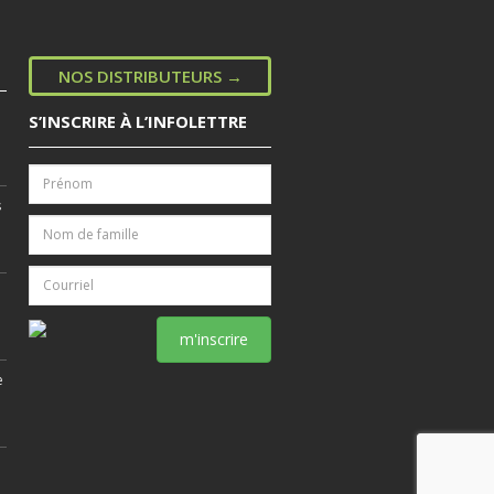
NOS DISTRIBUTEURS →
S’INSCRIRE À L’INFOLETTRE
s
m'inscrire
e