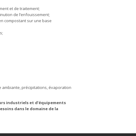
ment et de traitement;
inution de l’enfouissement;
 en compostant sur une base
s;
e ambiante, précipitations, évaporation
rs industriels et d’équipements
esoins dans le domaine de la