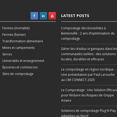
LATEST POSTS
Fermes (mortalité)
Compostage des biosolides à
Bentonville : 2 ans d’optimisation du
Fermes (fumier)
compostage
Transformation alimentaire
Mines et campements
Gérer les résidus organiques dans le
communautés isolées : des solutions
Serres
locales, durables et efficaces
Universités et enseignement
Épiceries et commerces
Le compostage en région nordique :
Sites de compostage
Une présentation par Paul Larouche
au CIM CONNECT 2025
Le Compostage : Une Solution Efficac
pour Réduire les Risques de Grippe
Aviaire
Solutions de compostage Plug N Play
adaptées au Nord