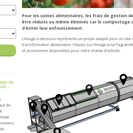
Pour les usines alimentaires, les frais de gestion
être réduits ou même éliminés car le compostage 
d’éviter leur enfouissement.
L’image ci-dessous représente un projet adapté pour un site
transformation alimentaire. Cliquez sur l’image pour l’agrandi
et accessoires disponibles pour votre champ d’activité.
age de
ion :
n
haut de
dé
ntale
premiers
 de