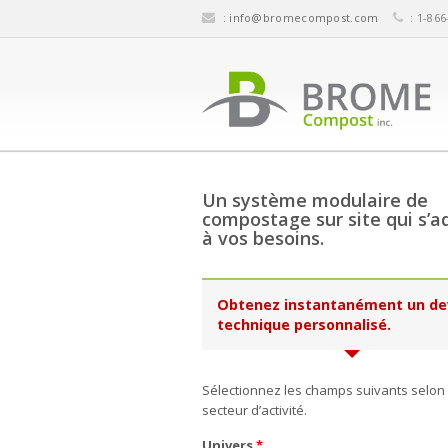
:
info@bromecompost.com
: 1-866
Un système modulaire de
compostage sur site qui s’a
à vos besoins.
Obtenez instantanément un de
technique personnalisé.
Sélectionnez les champs suivants selon
secteur d’activité.
Univers
*