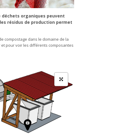
 de déchets organiques peuvent
des résidus de production permet
 de compostage dans le domaine de la
r et pour voir les différents composantes