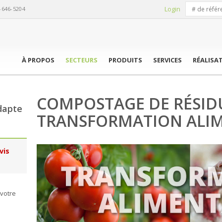
Login
-646-5204
À PROPOS
SECTEURS
PRODUITS
SERVICES
RÉALISA
COMPOSTAGE DE RÉSID
dapte
TRANSFORMATION ALIM
vis
 votre