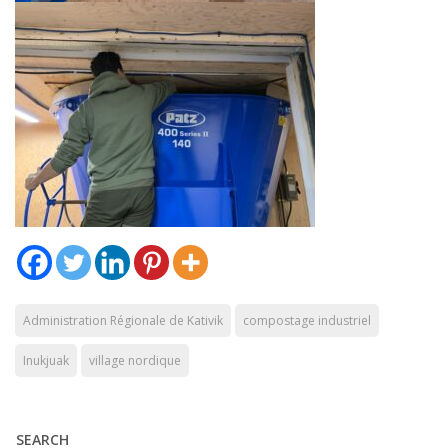
Administration Régionale de Kativik
compostage industriel
Inukjuak
village nordique
SEARCH