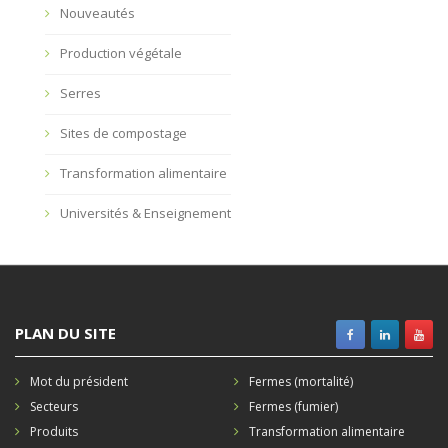
Nouveautés
Production végétale
Serres
Sites de compostage
Transformation alimentaire
Universités & Enseignement
PLAN DU SITE
Mot du président
Fermes (mortalité)
Secteurs
Fermes (fumier)
Produits
Transformation alimentaire