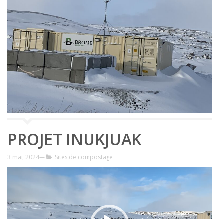
PROJET INUKJUAK
—
3 mai, 2024
Sites de compostage
Lecteur
vidéo