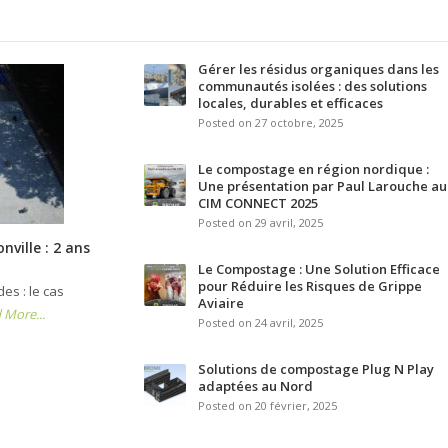
Gérer les résidus organiques dans les
communautés isolées : des solutions
locales, durables et efficaces
Posted on 27 octobre, 2025
Le compostage en région nordique :
Une présentation par Paul Larouche au
CIM CONNECT 2025
Posted on 29 avril, 2025
ville : 2 ans
Le Compostage : Une Solution Efficace
pour Réduire les Risques de Grippe
es : le cas
Aviaire
 More...
Posted on 24 avril, 2025
Solutions de compostage Plug N Play
adaptées au Nord
Posted on 20 février, 2025