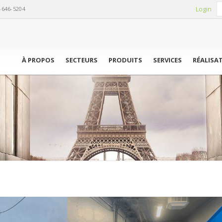
Login
-646-5204
À PROPOS
SECTEURS
PRODUITS
SERVICES
RÉALISA