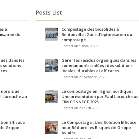
Posts List
es à
Compostage des biosolides à
misation du
Bentonville : 2 ans d’optimisation du
compostage
Posted on 5 mai, 2026
ques dans les
Gérer les résidus organiques dans les
s solutions
communautés isolées : des solutions
aces
locales, durables et efficaces
Posted on 27 octobre, 2025
 nordique :
Le compostage en région nordique :
l Larouche au
Une présentation par Paul Larouche au
CIM CONNECT 2025
Posted on 29 avril, 2025
tion Efficace
Le Compostage : Une Solution Efficace
 de Grippe
pour Réduire les Risques de Grippe
Aviaire
Posted on 24 avril, 2025