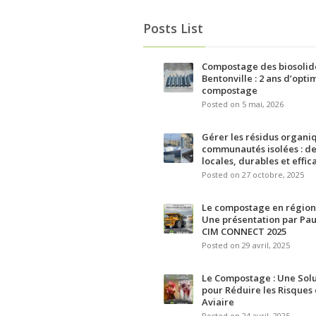
Posts List
Compostage des biosolid
Bentonville : 2 ans d’opti
compostage
Posted on 5 mai, 2026
Gérer les résidus organi
communautés isolées : de
locales, durables et effic
Posted on 27 octobre, 2025
Le compostage en région
Une présentation par Pau
CIM CONNECT 2025
Posted on 29 avril, 2025
Le Compostage : Une Solu
pour Réduire les Risques
Aviaire
Posted on 24 avril, 2025