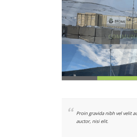
COMMU
Le
Proin gravida nibh vel velit 
auctor, nisi elit.