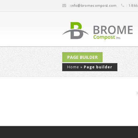
:
info@bromecompost.com
: 1-866
PAGE BUILDER
Home
»
Page builder