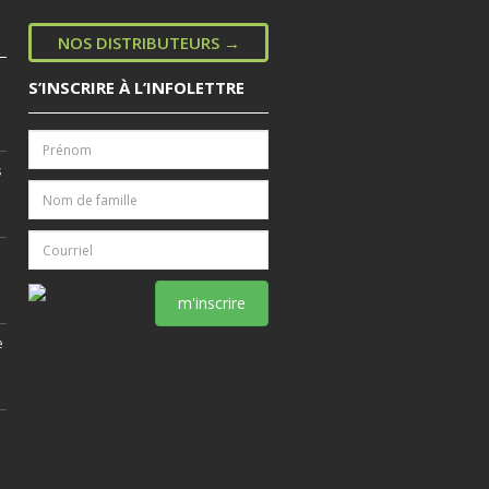
NOS DISTRIBUTEURS →
S’INSCRIRE À L’INFOLETTRE
s
m'inscrire
e