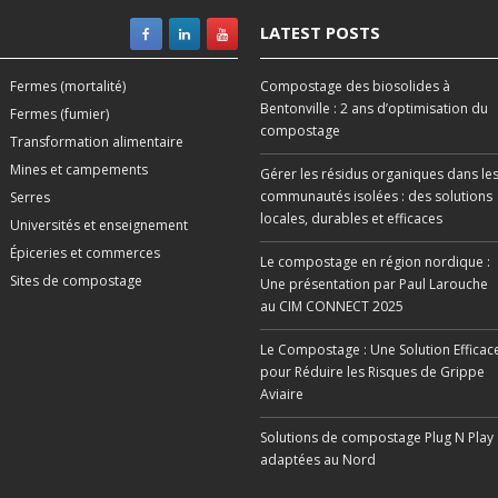
LATEST POSTS
Fermes (mortalité)
Compostage des biosolides à
Bentonville : 2 ans d’optimisation du
Fermes (fumier)
compostage
Transformation alimentaire
Mines et campements
Gérer les résidus organiques dans le
communautés isolées : des solutions
Serres
locales, durables et efficaces
Universités et enseignement
Épiceries et commerces
Le compostage en région nordique :
Sites de compostage
Une présentation par Paul Larouche
au CIM CONNECT 2025
Le Compostage : Une Solution Efficac
pour Réduire les Risques de Grippe
Aviaire
Solutions de compostage Plug N Play
adaptées au Nord