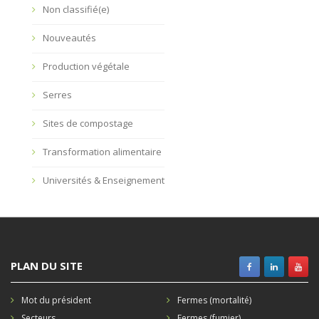
Non classifié(e)
Nouveautés
Production végétale
Serres
Sites de compostage
Transformation alimentaire
Universités & Enseignement
PLAN DU SITE
Mot du président
Fermes (mortalité)
Secteurs
Fermes (fumier)