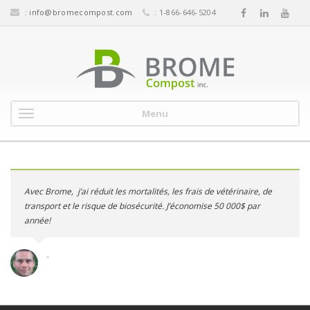
:
info@bromecompost.com
: 1-866-646-5204
Menu
Avec Brome, j’ai réduit les mortalités, les frais de vétérinaire, de
transport et le risque de biosécurité. J’économise 50 000$ par
année!
-