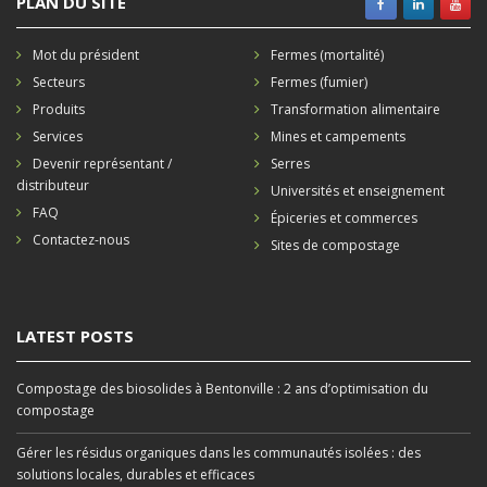
PLAN DU SITE
Mot du président
Fermes (mortalité)
Secteurs
Fermes (fumier)
Produits
Transformation alimentaire
Services
Mines et campements
Devenir représentant /
Serres
distributeur
Universités et enseignement
FAQ
Épiceries et commerces
Contactez-nous
Sites de compostage
LATEST POSTS
Compostage des biosolides à Bentonville : 2 ans d’optimisation du
compostage
Gérer les résidus organiques dans les communautés isolées : des
solutions locales, durables et efficaces