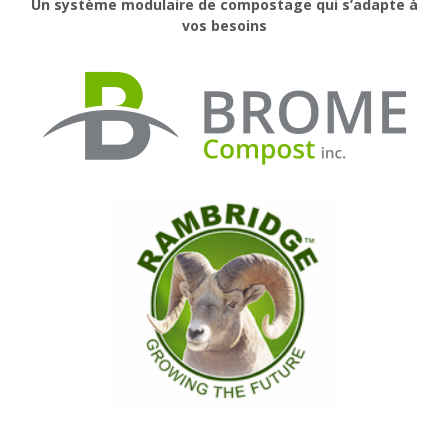
Un système modulaire de compostage qui s’adapte à
vos besoins